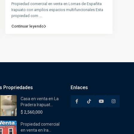
Propiedad comercial en venta en Lomas de Españita
Irapuato con amplios espacios multifuncionales Esta
propiedad com
...
Continuar leyendo
s Propriedades
Enlaces
Casa en venta en La
Pradera Irapuat...
$ 2,560,000
Propiedad comercial
en venta en Ira...