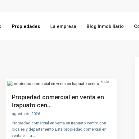
o
Propiedades
La empresa
Blog Inmobiliario
C
6 de
Propiedad comercial en venta en
Irapuato cen...
agosto de 2026
Propiedad comercial en venta en Irapuato centro con
locales y departamento Esta propiedad comercial en
venta en Ira
...