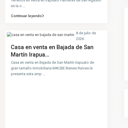
Terrenos en venta en Irapuato Palmeras de San Agustín
es la o
...
Continuar leyendo
8 de julio de
2026
Casa en venta en Bajada de San
Martín Irapua...
Casa en venta en Bajada de San Martín Irapuato de
gran tamaño Inmobiliaria MACBE Bienes Raíces le
presenta esta amp
...