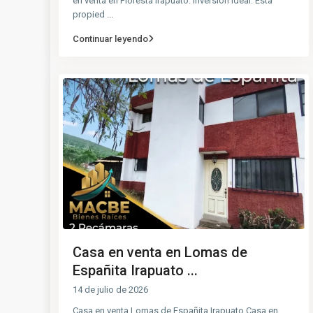
en venta en Floresta Irapuato: Inversión ideal. Esta
propied
...
Continuar leyendo
Casa en venta en Lomas de
Españita Irapuato ...
14 de julio de 2026
Casa en venta Lomas de Españita Irapuato Casa en