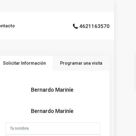
ontacto
4621163570
Solicitar Información
Programar una visita
Bernardo Mariníe
Bernardo Mariníe