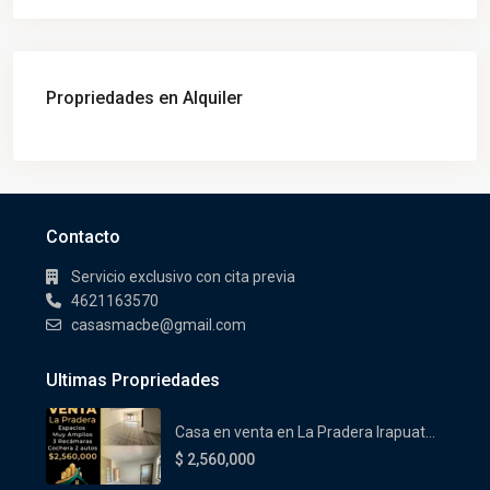
Propriedades en Alquiler
Contacto
Servicio exclusivo con cita previa
4621163570
casasmacbe@gmail.com
Ultimas Propriedades
Casa en venta en La Pradera Irapuat...
$ 2,560,000