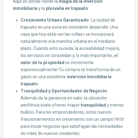
Aquí es donde reside la
magia de la inversión
inmobiliaria
y la
plusvalía en Irapuato
:
Crecimiento Urbano Garantizado:
La ciudad de
Irapuato es una zona en constante desarrollo. Una
casa que hoy está «en las orillas» se incorporará
naturalmente a la mancha urbana en el mediano
plazo. Cuando esto suceda, la accesibilidad mejora,
los servicios se consolidan y, lo más importante, ¡el
valor de tu propiedad
se incrementa
exponencialmente! Tu compra se transforma de un
gasto en una excelente
inversión inmobiliaria
Irapuato
.
Tranquilidad y Oportunidades de Negocio:
Además de la ganancia en valor, la ubicación
periférica suele ofrecer mayor
tranquilidad
y menos
bullicio. Para los emprendedores, estos nuevos
fraccionamientos en crecimiento son un campo fértil
para iniciar negocios que satisfagan las necesidades
de miles de nuevos residentes.