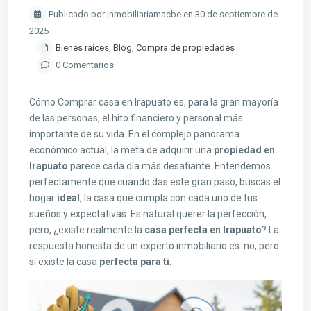
Publicado por inmobiliariamacbe en 30 de septiembre de
2025
Bienes raíces
,
Blog
,
Compra de propiedades
0 Comentarios
Cómo Comprar casa en Irapuato es, para la gran mayoría
de las personas, el hito financiero y personal más
importante de su vida. En el complejo panorama
económico actual, la meta de adquirir una
propiedad en
Irapuato
parece cada día más desafiante. Entendemos
perfectamente que cuando das este gran paso, buscas el
hogar
ideal
, la casa que cumpla con cada uno de tus
sueños y expectativas. Es natural querer la perfección,
pero, ¿existe realmente la
casa perfecta en Irapuato
? La
respuesta honesta de un experto inmobiliario es: no, pero
sí existe la casa
perfecta para ti
.