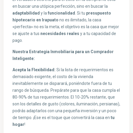
en buscar una utópica perfección, sino en buscar la
adaptabilidad
y la
funcionalidad
. Si tu
presupuesto
hipotecario en Irapuato
no es ilimitado, la casa
«perfecta» no es la meta; el objetivo es la casa que mejor
se ajuste a tus
necesidades reales
y a tu capacidad de
pago.
Nuestra Estrategia Inmobiliaria para un Comprador
Inteligente:
Acepta la Flexibilidad:
Si la lista de requerimientos es
demasiado exigente, el costo de la vivienda
inevitablemente se disparará, poniéndote fuera de tu
rango de búsqueda. Prepárate para que la casa cumpla el
80-90% de tus requerimientos. El 10-20% restante, que
son los detalles de gusto (colores, iluminación, persianas),
podrás adaptarlos con una pequeña inversión y un poco
de tiempo. ¡Ese es el toque que convertirá la casa en
tu
hogar
!