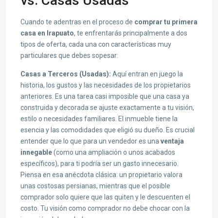
vs. Casas Usadas
Cuando te adentras en el proceso de
comprar tu primera
casa en Irapuato
, te enfrentarás principalmente a dos
tipos de oferta, cada una con características muy
particulares que debes sopesar:
Casas a Terceros (Usadas):
Aquí entran en juego la
historia, los gustos y las necesidades de los propietarios
anteriores. Es una tarea casi imposible que una casa ya
construida y decorada se ajuste exactamente a tu visión,
estilo o necesidades familiares. El inmueble tiene la
esencia y las comodidades que eligió su dueño. Es crucial
entender que lo que para un vendedor es una
ventaja
innegable
(como una ampliación o unos acabados
específicos), para ti podría ser un gasto innecesario.
Piensa en esa anécdota clásica: un propietario valora
unas costosas persianas, mientras que el posible
comprador solo quiere que las quiten y le descuenten el
costo. Tu visión como comprador no debe chocar con la