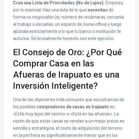
Crea una Lista de Prioridades (No de Lujos):
Empieza
por lo esencial. Haz una lista de lo que
necesitas
de
forma no negociable (ej. número de recámaras, cercanía
al trabajo o escuelas, un espacio de
home office
) y luego
ajústala estrictamente a lo que tu banco o institución te
autorice. Sé brutalmente honesto con este ejercicio.
El Consejo de Oro: ¿Por Qué
Comprar Casa en las
Afueras de Irapuato es una
Inversión Inteligente?
Una de las objeciones más comunes que escuchamos de
los posibles
compradores de casas en Irapuato
es:
«Está muy lejos del centro» o «Está en las afueras». La
razón de que estas casas se vendan a un mejor precio es
sencilla y estratégica: el costo de adquisición del terreno
en la periferia es significativamente menor que en los